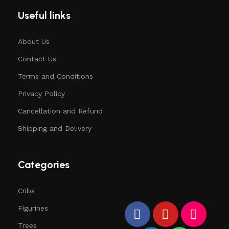
Useful links
About Us
Contact Us
Terms and Conditions
Privacy Policy
Cancellation and Refund
Shipping and Delivery
Categories
Cribs
Figurines
Trees